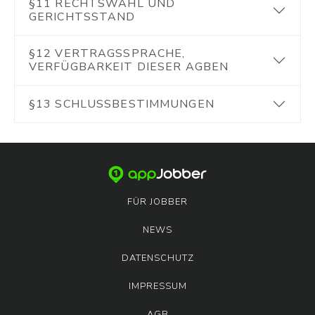
§11 RECHTSWAHL UND
GERICHTSSTAND
§12 VERTRAGSSPRACHE,
VERFÜGBARKEIT DIESER AGBEN
§13 SCHLUSSBESTIMMUNGEN
FÜR JOBBER
NEWS
DATENSCHUTZ
IMPRESSUM
AGB