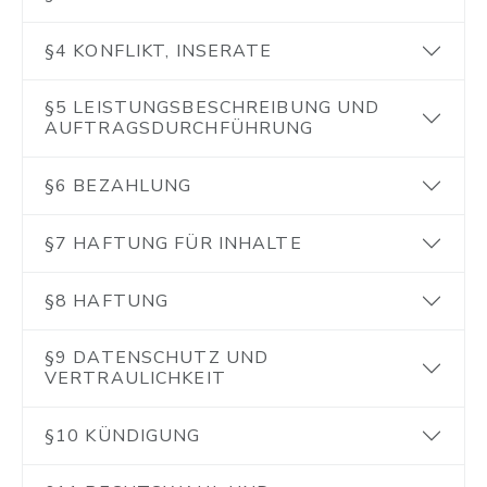
§4 KONFLIKT, INSERATE
§5 LEISTUNGSBESCHREIBUNG UND
AUFTRAGSDURCHFÜHRUNG
§6 BEZAHLUNG
§7 HAFTUNG FÜR INHALTE
§8 HAFTUNG
§9 DATENSCHUTZ UND
VERTRAULICHKEIT
§10 KÜNDIGUNG