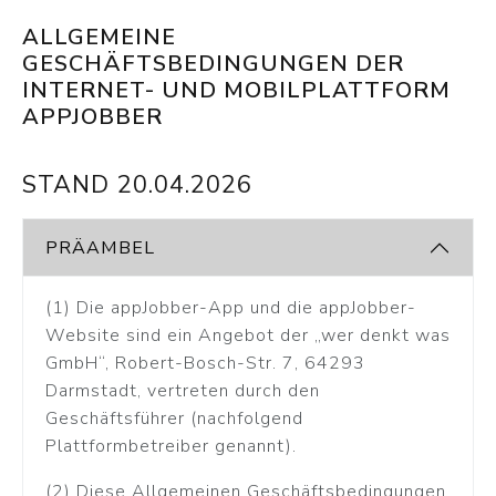
ALLGEMEINE
GESCHÄFTSBEDINGUNGEN DER
INTERNET- UND MOBILPLATTFORM
APPJOBBER
STAND 20.04.2026
PRÄAMBEL
(1) Die appJobber-App und die appJobber-
Website sind ein Angebot der „wer denkt was
GmbH“, Robert-Bosch-Str. 7, 64293
Darmstadt, vertreten durch den
Geschäftsführer (nachfolgend
Plattformbetreiber genannt).
(2) Diese Allgemeinen Geschäftsbedingungen